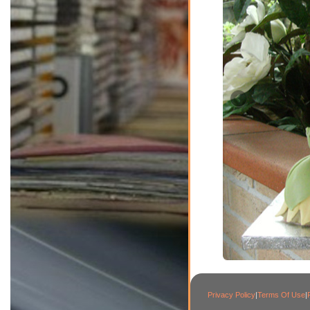
Privacy Policy
|
Terms Of Use
|